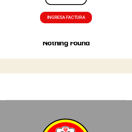
INGRESA FACTURA
Nothing Found