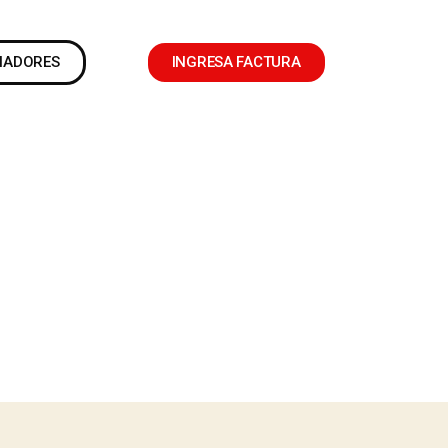
NADORES
INGRESA FACTURA